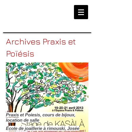
Archives Praxis et
Poïésis
Praxis et Poiesis, cours de bijoux,
location de salle
École de joaillerie à rimouski, Josée